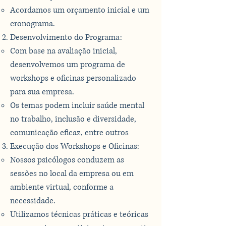
Acordamos um orçamento inicial e um
cronograma.
Desenvolvimento do Programa:
Com base na avaliação inicial,
desenvolvemos um programa de
workshops e oficinas personalizado
para sua empresa.
Os temas podem incluir saúde mental
no trabalho, inclusão e diversidade,
comunicação eficaz, entre outros
Execução dos Workshops e Oficinas:
Nossos psicólogos conduzem as
sessões no local da empresa ou em
ambiente virtual, conforme a
necessidade.
Utilizamos técnicas práticas e teóricas